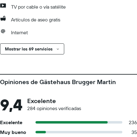
TV por cable o vía satélite
Artículos de aseo gratis
Internet
Mostrar los 69 servicios
Opiniones de Gästehaus Brugger Martin
9,4
Excelente
284 opiniones verificadas
Excelente
236
Muy bueno
35