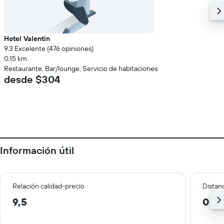
Hotel Valentin
9.3 Excelente (476 opiniones)
0,15 km
Restaurante, Bar/lounge, Servicio de habitaciones
desde $304
Información útil
Relación calidad-precio
Distanc
9,5
0,8