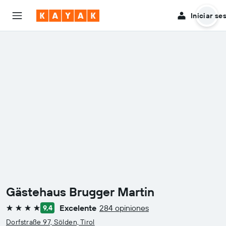
Iniciar se
Gästehaus Brugger Martin
Excelente
284 opiniones
9,4
4 estrellas
Dorfstraße 97, Sölden, Tirol