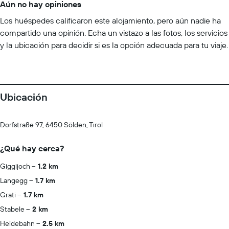
Aún no hay opiniones
Los huéspedes calificaron este alojamiento, pero aún nadie ha
compartido una opinión. Echa un vistazo a las fotos, los servicios
y la ubicación para decidir si es la opción adecuada para tu viaje.
Ubicación
Dorfstraße 97, 6450 Sölden, Tirol
¿Qué hay cerca?
Giggijoch
1.2 km
Langegg
1.7 km
Grati
1.7 km
Stabele
2 km
Heidebahn
2.5 km