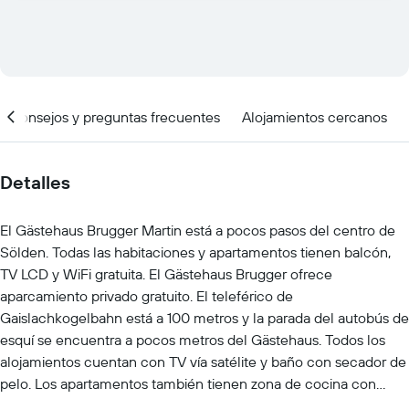
Consejos y preguntas frecuentes
Alojamientos cercanos
Detalles
El Gästehaus Brugger Martin está a pocos pasos del centro de
Sölden. Todas las habitaciones y apartamentos tienen balcón,
TV LCD y WiFi gratuita. El Gästehaus Brugger ofrece
aparcamiento privado gratuito. El teleférico de
Gaislachkogelbahn está a 100 metros y la parada del autobús de
esquí se encuentra a pocos metros del Gästehaus. Todos los
alojamientos cuentan con TV vía satélite y baño con secador de
pelo. Los apartamentos también tienen zona de cocina con
zona de comedor. Los bares y tiendas más cercanos están a 150