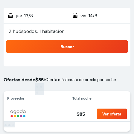
jue. 13/8
-
vie. 14/8
2 huéspedes, 1 habitación
Buscar
Ofertas desde
$85
/
Oferta más barata de precio por noche
Proveedor
Total noche
$85
Ver oferta