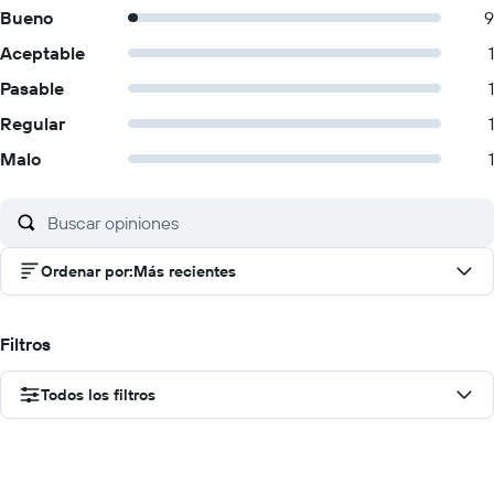
Bueno
9
Aceptable
1
Pasable
1
Regular
1
Malo
1
Ordenar por
:
Más recientes
Filtros
Todos los filtros