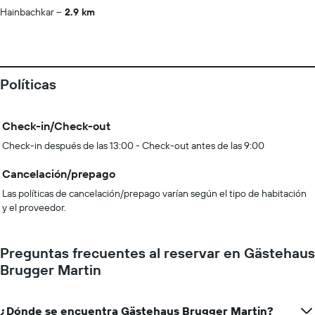
Hainbachkar
2.9 km
Políticas
Check-in/Check-out
Check-in después de las 13:00 - Check-out antes de las 9:00
Cancelación/prepago
Las políticas de cancelación/prepago varían según el tipo de habitación
y el proveedor.
Preguntas frecuentes al reservar en Gästehaus
Brugger Martin
¿Dónde se encuentra Gästehaus Brugger Martin?