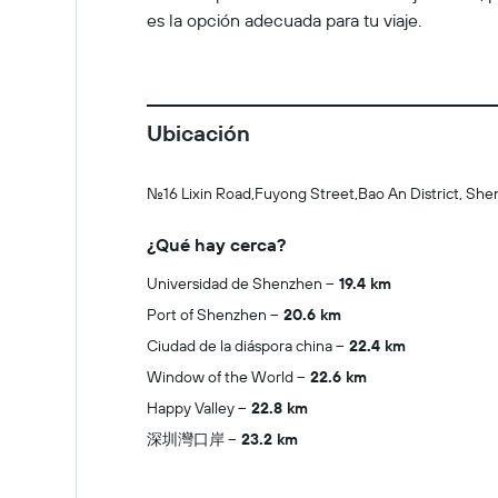
es la opción adecuada para tu viaje.
Ubicación
No.16 Lixin Road,Fuyong Street,Bao An District, Sh
¿Qué hay cerca?
Universidad de Shenzhen
19.4 km
Port of Shenzhen
20.6 km
Ciudad de la diáspora china
22.4 km
Window of the World
22.6 km
Happy Valley
22.8 km
深圳灣口岸
23.2 km