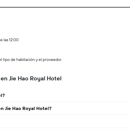
e las 12:00
l tipo de habitación y el proveedor.
 en Jie Hao Royal Hotel
el?
en Jie Hao Royal Hotel?