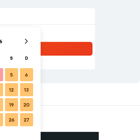
6
S
D
5
6
12
13
19
20
26
27