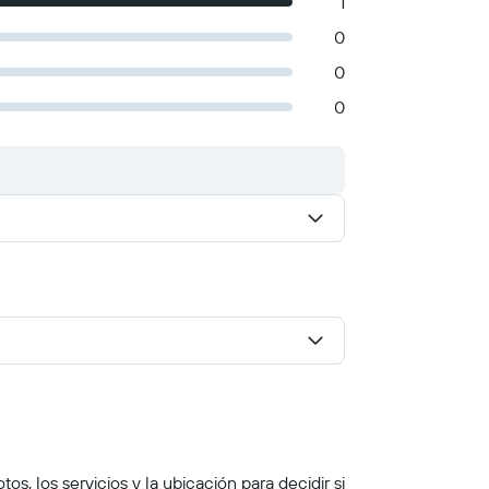
1
0
0
0
s, los servicios y la ubicación para decidir si