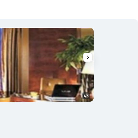
1/6
Lobby