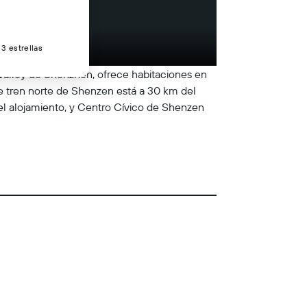
3 estrellas
Valley de Shenzhen, ofrece habitaciones en
e tren norte de Shenzen está a 30 km del
l alojamiento, y Centro Cívico de Shenzen