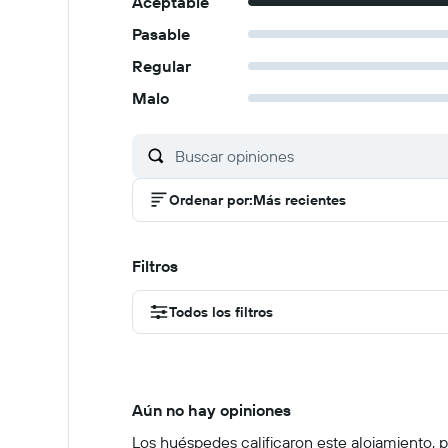
Aceptable
Pasable
Regular
Malo
Ordenar por
:
Más recientes
Filtros
Todos los filtros
Aún no hay opiniones
Los huéspedes calificaron este alojamiento, pe