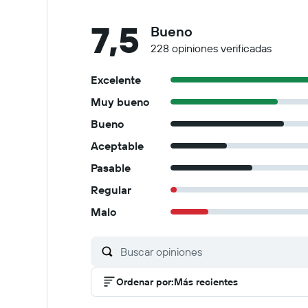
7,5
Bueno
228 opiniones verificadas
Excelente
Muy bueno
Bueno
Aceptable
Pasable
Regular
Malo
Ordenar por
:
Más recientes