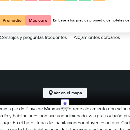
Promedio
Más caro
En base a los precios promedio de hoteles de 
Consejos y preguntas frecuentes
Alojamientos cercanos
Ver en el mapa
 min a pie de Playa de Miramare, y ofrece alojamiento con salón 
jardín y habitaciones con aire acondicionado, wifi gratis y baño pr
aje. En el hotel, todas las habitaciones incluyen escritorio. Cad
 a la ciudad. Las habitaciones del alojamiento están equipadas c