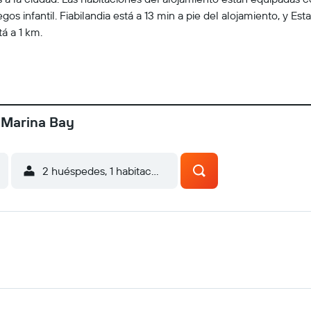
os infantil. Fiabilandia está a 13 min a pie del alojamiento, y Est
tá a 1 km.
 Marina Bay
2 huéspedes, 1 habitación