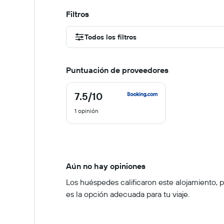
Filtros
Todos los filtros
Puntuación de proveedores
7.5
/10
7.5
de
1 opinión
10
Aún no hay opiniones
Los huéspedes calificaron este alojamiento, pe
es la opción adecuada para tu viaje.