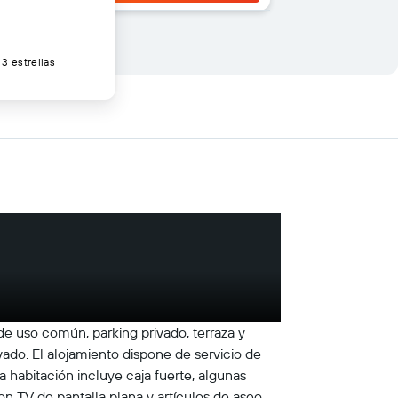
3 estrellas
de uso común, parking privado, terraza y
ivado. El alojamiento dispone de servicio de
a habitación incluye caja fuerte, algunas
on TV de pantalla plana y artículos de aseo