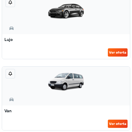
Lujo
Ver oferta
Van
Ver oferta