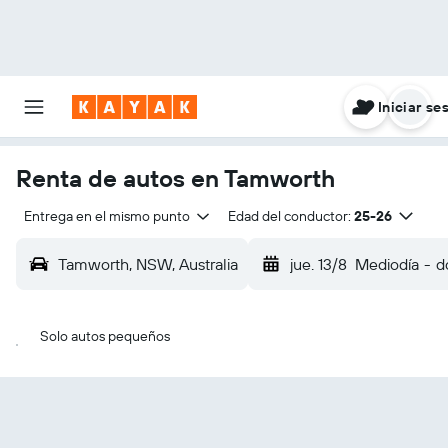
Iniciar se
Renta de autos en Tamworth
Entrega en el mismo punto
Edad del conductor:
25-26
Tamworth, NSW, Australia
jue. 13/8
Mediodía
-
d
Solo autos pequeños