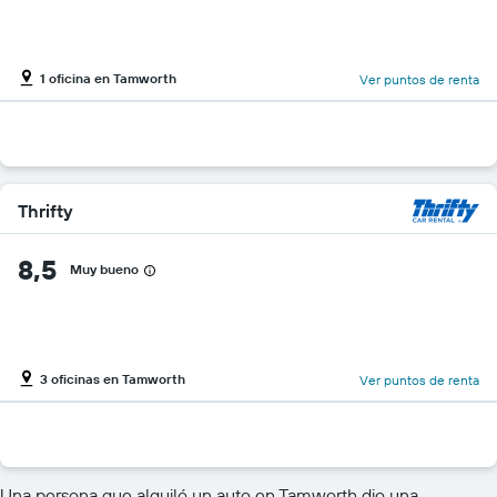
1 oficina en Tamworth
Ver puntos de renta
Thrifty
8,5
Muy bueno
3 oficinas en Tamworth
Ver puntos de renta
Una persona que alquiló un auto en Tamworth dio una