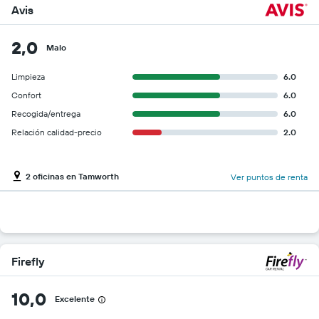
Avis
2,0
Malo
Limpieza
6.0
Confort
6.0
Recogida/entrega
6.0
Relación calidad-precio
2.0
2 oficinas en Tamworth
Ver puntos de renta
Firefly
10,0
Excelente