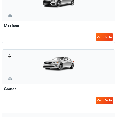
Mediano
Ver oferta
Grande
Ver oferta