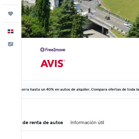
Trips
Español
Comentarios
Ahorra hasta un 40% en autos de alquiler. Compara ofertas de toda l
Ofertas de renta de autos
Información útil