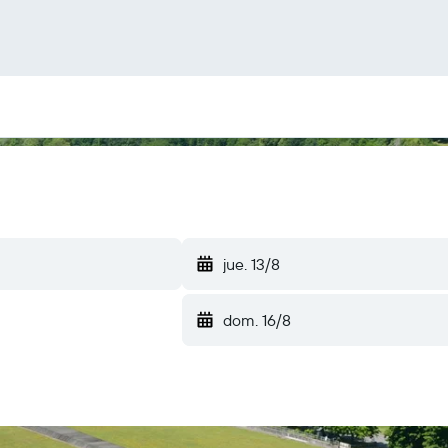
jue. 13/8
dom. 16/8