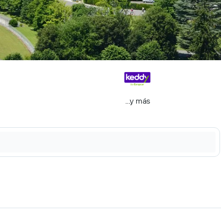
...y más