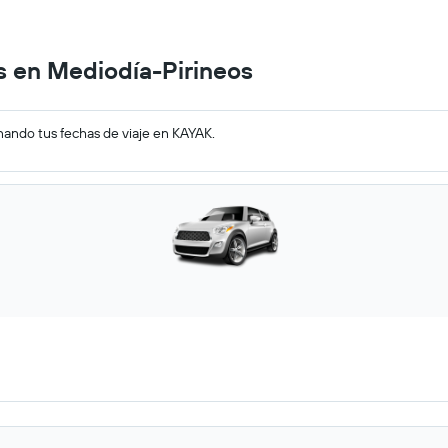
 en Mediodía-Pirineos
nando tus fechas de viaje en KAYAK.