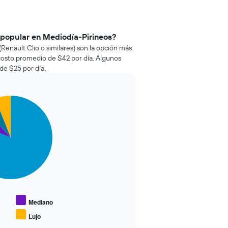
 popular en Mediodía-Pirineos?
Renault Clio o similares) son la opción más
costo promedio de $42 por día. Algunos
de $25 por día.
Mediano
Lujo