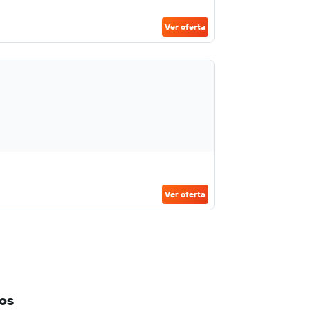
Ver oferta
Ver oferta
eos