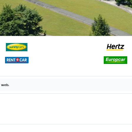
a web.