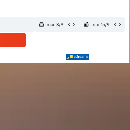
mar. 8/9
mar. 15/9