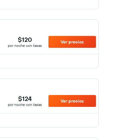
$120
Ver precios
por noche con tasas
$124
Ver precios
por noche con tasas