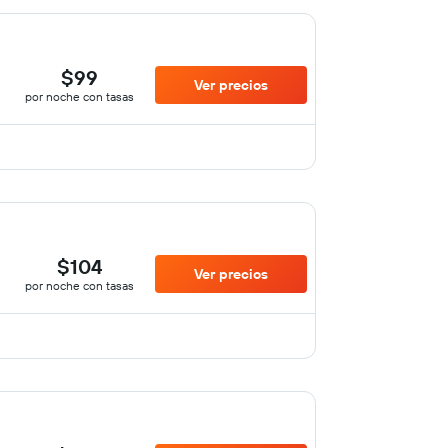
$99
Ver precios
por noche con tasas
$104
Ver precios
por noche con tasas