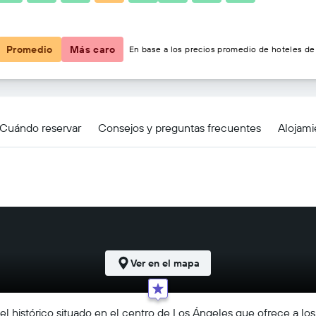
$104
Promedio
Más caro
En base a los precios promedio de hoteles de 
s
Cuándo reservar
Consejos y preguntas frecuentes
Alojami
Ver en el mapa
el histórico situado en el centro de Los Ángeles que ofrece a l