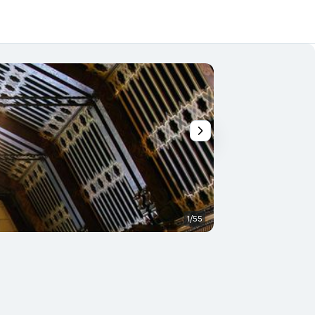
1/55
Restaurante