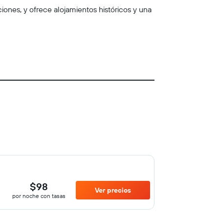
iones, y ofrece alojamientos históricos y una
$98
Ver precios
por noche con tasas