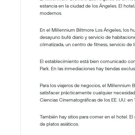
estancia en la ciudad de los Ángeles. El hote
modernos.
En el Millennium Biltmore Los Ángeles, los 
desayuno bufé diario y servicio de habitacion
climatizada, un centro de fitness, servicio d
El establecimiento está bien comunicado con
Park. En las inmediaciones hay tiendas exclus
Para los viajeros de negocios, el Millenniu
satisfacer prácticamente cualquier necesidad
Ciencias Cinematográficas de los EE. UU. en 1
También hay sitios para comer en el hotel. El 
de platos asiáticos.