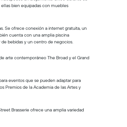
as ellas bien equipadas con muebles
 Se ofrece conexión a internet gratuita, un
mbién cuenta con una amplia piscina
r de bebidas y un centro de negocios.
o de arte contemporáneo The Broad y el Grand
 para eventos que se pueden adaptar para
los Premios de la Academia de las Artes y
 Street Brasserie ofrece una amplia variedad