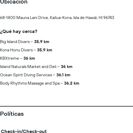
Ubicación
68-1400 Mauna Lani Drive, Kailua-Kona, Isla de Hawái, HI 96743
¿Qué hay cerca?
Big Island Divers
35.9 km
Kona Honu Divers
35.9 km
KBXtreme
36 km
Island Naturals Market and Deli
36 km
Ocean Spirit Diving Services
36.1 km
Body Rhythms Massage and Spa
36.2 km
Políticas
Check-in/Check-out