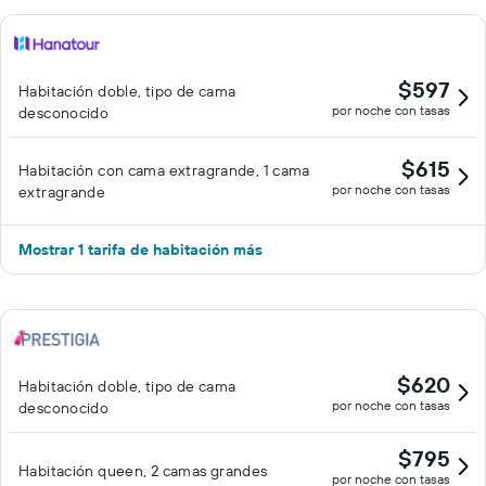
en las instalaciones o cerca del alojamiento (es posible que se
aplique un recargo).
$597
Habitación doble, tipo de cama
por noche con tasas
desconocido
$615
Habitación con cama extragrande, 1 cama
por noche con tasas
extragrande
Mostrar 1 tarifa de habitación más
$620
Habitación doble, tipo de cama
por noche con tasas
desconocido
$795
Habitación queen, 2 camas grandes
por noche con tasas