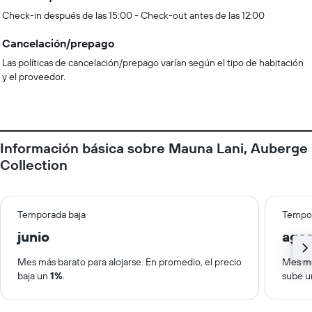
Check-in después de las 15:00 - Check-out antes de las 12:00
Cancelación/prepago
Las políticas de cancelación/prepago varían según el tipo de habitación
y el proveedor.
Información básica sobre Mauna Lani, Auberge
Collection
Temporada baja
Tempor
junio
ago
Mes más barato para alojarse. En promedio, el precio
Mes má
baja un
1%
.
sube 