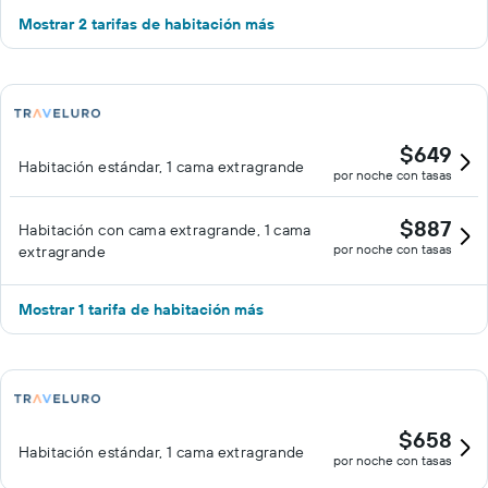
Mostrar 2 tarifas de habitación más
$649
Habitación estándar, 1 cama extragrande
por noche con tasas
$887
Habitación con cama extragrande, 1 cama
por noche con tasas
extragrande
Mostrar 1 tarifa de habitación más
$658
Habitación estándar, 1 cama extragrande
por noche con tasas