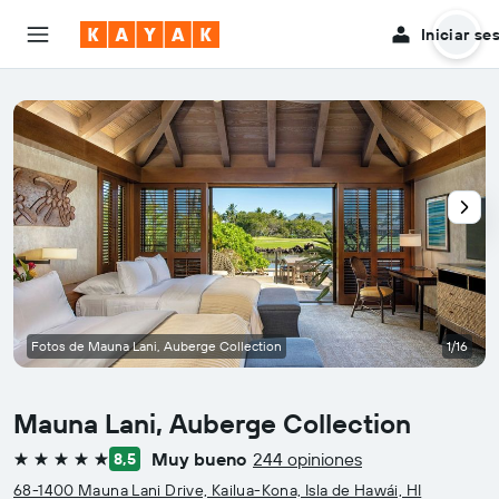
Iniciar se
Fotos de Mauna Lani, Auberge Collection
1/16
Mauna Lani, Auberge Collection
Muy bueno
244 opiniones
8,5
5 estrellas
68-1400 Mauna Lani Drive, Kailua-Kona, Isla de Hawái, HI