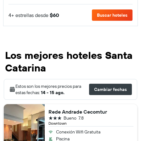
4+ estrellas desde
$60
Buscar hoteles
Los mejores hoteles Santa
Catarina
Estos son los mejores precios para
Cambiar fechas
estas fechas:
14 - 15 ago.
Rede Andrade Cecomtur
3 estrellas
Bueno
7.8
Downtown
Conexión Wifi Gratuita
Piscina