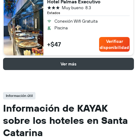
Hotel Palmas Executivo
3 estrellas
Muy bueno
8.3
Estados
Conexión Wifi Gratuita
Piscina
Verificar
+$47
disponibilidad
Ver más
Información útil
Información de KAYAK
sobre los hoteles en Santa
Catarina