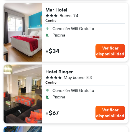
Mar Hotel
3 estrellas
Bueno
7.4
Centro
Conexión Wifi Gratuita
Piscina
Verificar
+$34
disponibilidad
Hotel Rieger
4 estrellas
Muy bueno
8.3
Centro
Conexión Wifi Gratuita
Piscina
Verificar
+$67
disponibilidad