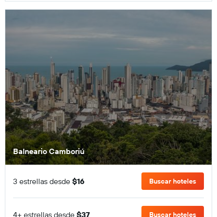
Balneario Camboriú
3 estrellas desde
$16
Buscar hoteles
4+ estrellas desde
$37
Buscar hoteles