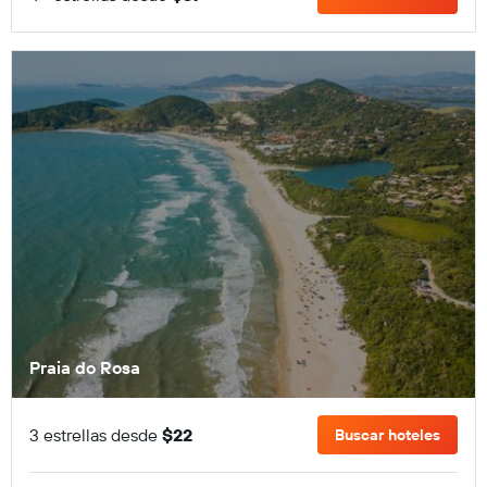
Praia do Rosa
3 estrellas desde
$22
Buscar hoteles