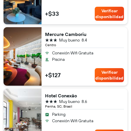
Verificar
+$33
disponibilidad
Mercure Camboriu
3 estrellas
Muy bueno
8.4
Centro
Conexión Wifi Gratuita
Piscina
Verificar
+$127
disponibilidad
Hotel Conexão
3 estrellas
Muy bueno
8.6
Penha, SC, Brasil
Parking
Conexión Wifi Gratuita