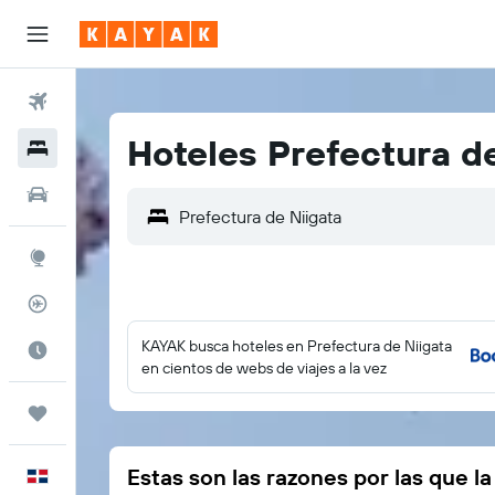
Vuelos
Hoteles Prefectura d
Hoteles
Autos
Explore
Rastreador
KAYAK busca hoteles en Prefectura de Niigata
Cuándo ir
en cientos de webs de viajes a la vez
Trips
Estas son las razones por las que l
Español