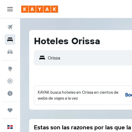
Vuelos
Hoteles Orissa
Hoteles
Autos
Explore
Rastreador
KAYAK busca hoteles en Orissa en cientos de
Cuándo ir
webs de viajes a la vez
Trips
Estas son las razones por las que l
Español