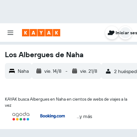
Iniciar se
Los Albergues de Naha
Naha
vie. 14/8
-
vie. 21/8
2 huéspede
KAYAK busca Albergues en Naha en cientos de webs de viajes a la
vez
...y más