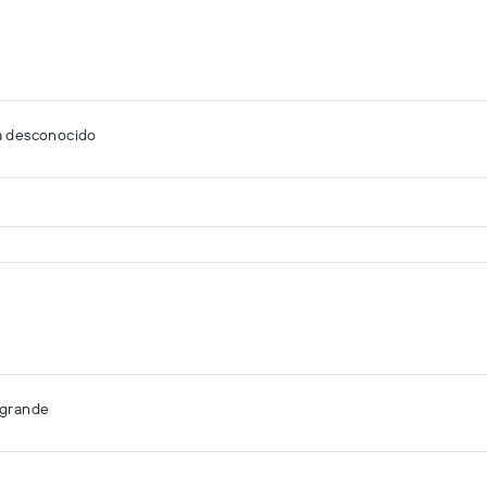
a desconocido
agrande