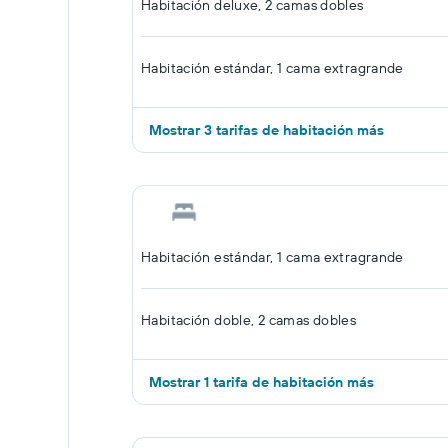
Habitación deluxe, 2 camas dobles
Habitación estándar, 1 cama extragrande
Mostrar 3 tarifas de habitación más
Habitación estándar, 1 cama extragrande
Habitación doble, 2 camas dobles
Mostrar 1 tarifa de habitación más