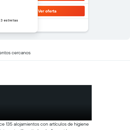
Ver oferta
3 estrellas
entos cercanos
ece 135 alojamientos con artículos de higiene