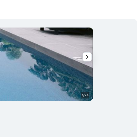
1/27
Otros