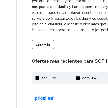
personal de diseño y secador de pelo. Los hu
equipados con ducha y bañera combinadas y a
viaje de negocios se incluyen escritorio, sill
servicio de limpieza todos los días y es posib
piscina al aire libre, gimnasio y bicicletas g
instalaciones o cerca del alojamiento (es pos
Leer más
Ofertas más recientes para SCP H
sáb. 15/8
-
dom. 16/8