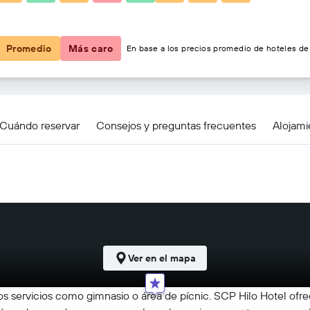
$150
Promedio
Más caro
En base a los precios promedio de hoteles de 
Cuándo reservar
Consejos y preguntas frecuentes
Alojami
Ver en el mapa
cos servicios como gimnasio o área de pícnic. SCP Hilo Hotel ofr