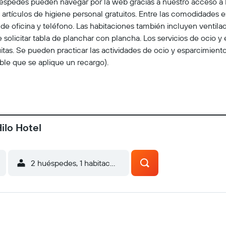
éspedes pueden navegar por la web gracias a nuestro acceso a In
rtículos de higiene personal gratuitos. Entre las comodidades 
as de oficina y teléfono. Las habitaciones también incluyen ventil
le solicitar tabla de planchar con plancha. Los servicios de ocio 
ratuitas. Se pueden practicar las actividades de ocio y esparcimien
ible que se aplique un recargo).
ilo Hotel
2 huéspedes, 1 habitación