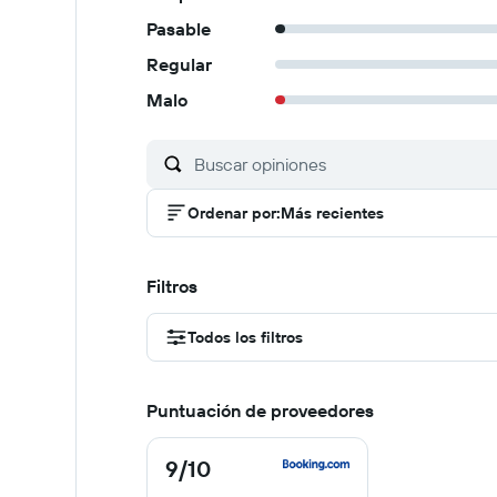
Pasable
Regular
Malo
Ordenar por
:
Más recientes
Filtros
Todos los filtros
Puntuación de proveedores
9
/10
9
de