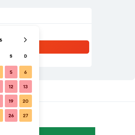
6
S
D
5
6
12
13
19
20
26
27