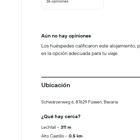
26 opiniones
10
Aún no hay opiniones
Los huéspedes calificaron este alojamiento, pe
es la opción adecuada para tu viaje.
Ubicación
Schwärzerweg 6, 87629 Füssen, Bavaria
¿Qué hay cerca?
Lechfall
311 m
Alto Castillo
0.5 km