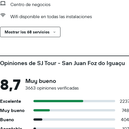
Centro de negocios
Wifi disponible en todas las instalaciones
Mostrar los 68 servicios
Opiniones de SJ Tour - San Juan Foz do Iguaçu
8,7
Muy bueno
3663 opiniones verificadas
Excelente
223
Muy bueno
748
Bueno
404
Aceptable
107