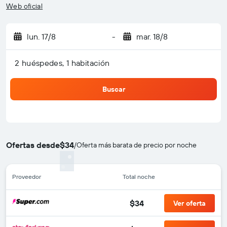
Web oficial
lun. 17/8
-
mar. 18/8
2 huéspedes, 1 habitación
Buscar
Ofertas desde
$34
/
Oferta más barata de precio por noche
Proveedor
Total noche
$34
Ver oferta