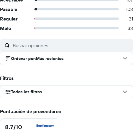
Pasable
103
Regular
31
Malo
33
Ordenar por
:
Más recientes
Filtros
Todos los filtros
Puntuación de proveedores
8.7
/10
8.7
de