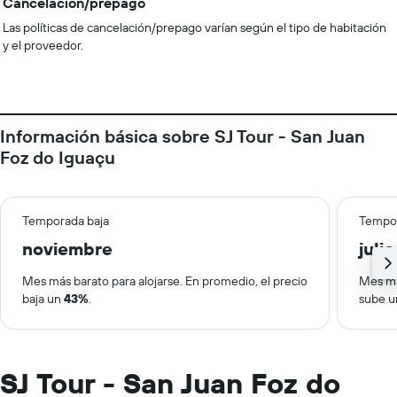
Cancelación/prepago
Las políticas de cancelación/prepago varían según el tipo de habitación
y el proveedor.
Información básica sobre SJ Tour - San Juan
Foz do Iguaçu
Temporada baja
Tempor
noviembre
julio
Mes más barato para alojarse. En promedio, el precio
Mes má
baja un
43%
.
sube 
SJ Tour - San Juan Foz do