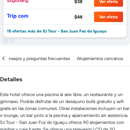
$38
Ver oferta
$48
Ver oferta
15 ofertas más de SJ Tour - San Juan Foz do Iguaçu
Consejos y preguntas frecuentes
Alojamientos cercanos
Detalles
Este hotel ofrece una piscina al aire libre, un restaurante y un
gimnasio. Podrás disfrutar de un desayuno bufé gratuito y wifi
gratis en las zonas comunes. Otras instalaciones incluyen un bar
o lounge, un bar junto a la piscina y aparcamiento sin asistencia.
SJ Tour - San Juan Foz do Iguaçu ofrece 90 alojamientos con
minibar y caja fuerte. Se ofrece una televisión LCD de 20