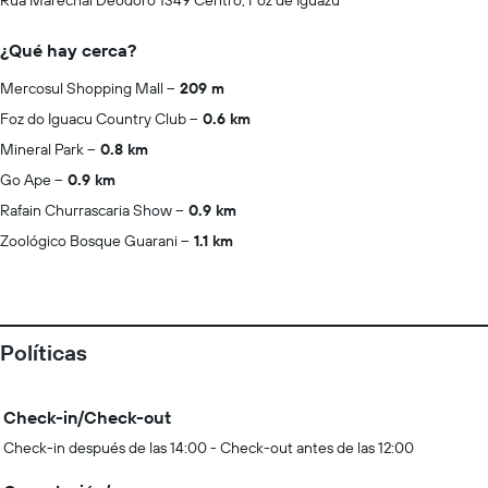
Rua Marechal Deodoro 1349 Centro, Foz de Iguazu
¿Qué hay cerca?
Mercosul Shopping Mall
209 m
Foz do Iguacu Country Club
0.6 km
Mineral Park
0.8 km
Go Ape
0.9 km
Rafain Churrascaria Show
0.9 km
Zoológico Bosque Guarani
1.1 km
Políticas
Check-in/Check-out
Check-in después de las 14:00 - Check-out antes de las 12:00