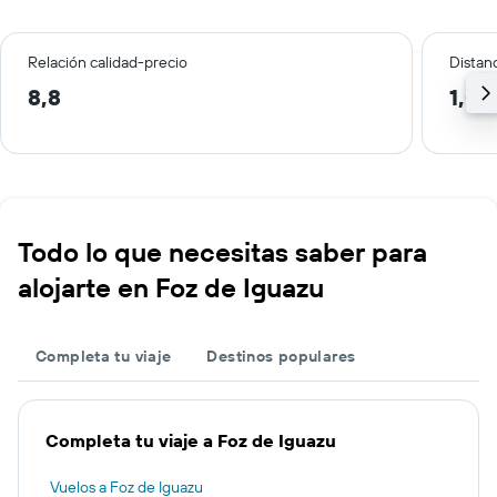
Relación calidad-precio
Distanc
8,8
1,0 
Todo lo que necesitas saber para
alojarte en Foz de Iguazu
Completa tu viaje
Destinos populares
Completa tu viaje a Foz de Iguazu
Vuelos a Foz de Iguazu