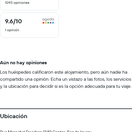
1093 opiniones
10
9.6
/10
9.6
de
1 opinión
10
Aún no hay opiniones
Los huéspedes calificaron este alojamiento, pero aún nadie ha
compartido una opinión. Echa un vistazo a las fotos, los servicios
y la ubicación para decidir si es la opción adecuada para tu viaje.
Ubicación