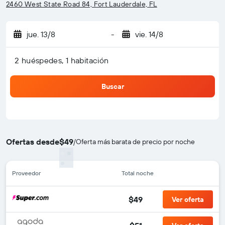
2460 West State Road 84, Fort Lauderdale, FL
jue. 13/8
-
vie. 14/8
2 huéspedes, 1 habitación
Buscar
Ofertas desde
$49
/
Oferta más barata de precio por noche
Proveedor
Total noche
$49
Ver oferta