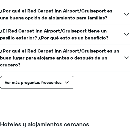
promedio
de
¿Por qué el Red Carpet Inn Airport/Cruiseport es
una
una buena opción de alojamiento para familias?
habitación
¿El Red Carpet Inn Airport/Cruiseport tiene un
pasillo exterior? ¿Por qué esto es un beneficio?
¿Por qué el Red Carpet Inn Airport/Cruiseport es un
buen lugar para alojarse antes o después de un
crucero?
Ver más preguntas frecuentes
Hoteles y alojamientos cercanos