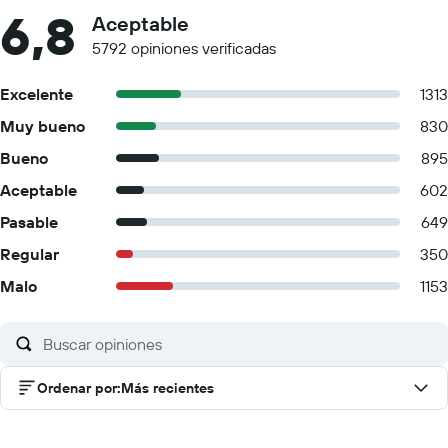
6,8
Aceptable
5792 opiniones verificadas
Excelente
1313
Muy bueno
830
Bueno
895
Aceptable
602
Pasable
649
Regular
350
Malo
1153
Ordenar por
:
Más recientes