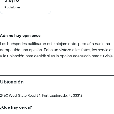
de
9 opiniones
10
Aún no hay opiniones
Los huéspedes calificaron este alojamiento, pero aún nadie ha
compartido una opinión. Echa un vistazo a las fotos, los servicios
y la ubicación para decidir si es la opción adecuada para tu viaje.
Ubicación
2460 West State Road 84, Fort Lauderdale, FL 33312
¿Qué hay cerca?