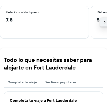
Relación calidad-precio
Distanc
7,8
5,1 
Todo lo que necesitas saber para
alojarte en Fort Lauderdale
Completa tu viaje
Destinos populares
Completa tu viaje a Fort Lauderdale