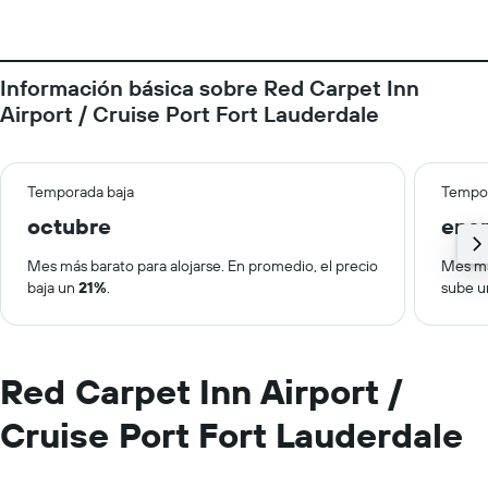
Información básica sobre Red Carpet Inn
Airport / Cruise Port Fort Lauderdale
Temporada baja
Tempor
octubre
ene
Mes más barato para alojarse. En promedio, el precio
Mes má
baja un
21%
.
sube 
Red Carpet Inn Airport /
Cruise Port Fort Lauderdale