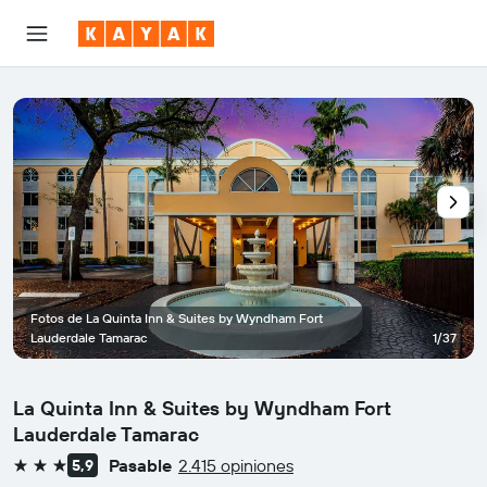
Fotos de La Quinta Inn & Suites by Wyndham Fort
Lauderdale Tamarac
1/37
La Quinta Inn & Suites by Wyndham Fort
Lauderdale Tamarac
Pasable
2.415 opiniones
5,9
3 estrellas