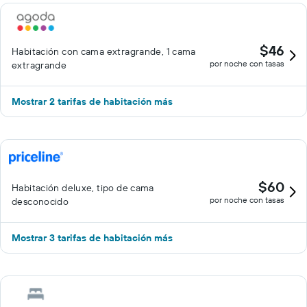
servicios de ocio y esparcimiento en este hotel incluyen una
piscina al aire libre.
$46
Habitación con cama extragrande, 1 cama
por noche con tasas
extragrande
Mostrar 2 tarifas de habitación más
$60
Habitación deluxe, tipo de cama
por noche con tasas
desconocido
Mostrar 3 tarifas de habitación más