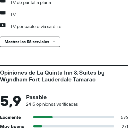
TV de pantalla plana
TV
TV por cable o vía satélite
Mostrar los 58 servicios
Opiniones de La Quinta Inn & Suites by
Wyndham Fort Lauderdale Tamarac
5,9
Pasable
2415 opiniones verificadas
Excelente
576
Muy bueno
271