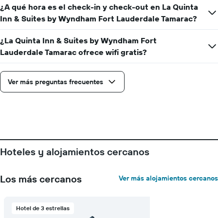
promedio
¿A qué hora es el check-in y check-out en La Quinta
de
Inn & Suites by Wyndham Fort Lauderdale Tamarac?
una
habitación
¿La Quinta Inn & Suites by Wyndham Fort
Lauderdale Tamarac ofrece wifi gratis?
Ver más preguntas frecuentes
Hoteles y alojamientos cercanos
Los más cercanos
Ver más alojamientos cercanos
Hotel de 3 estrellas