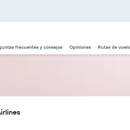
guntas frecuentes y consejos
Opiniones
Rutas de vuelo
irlines