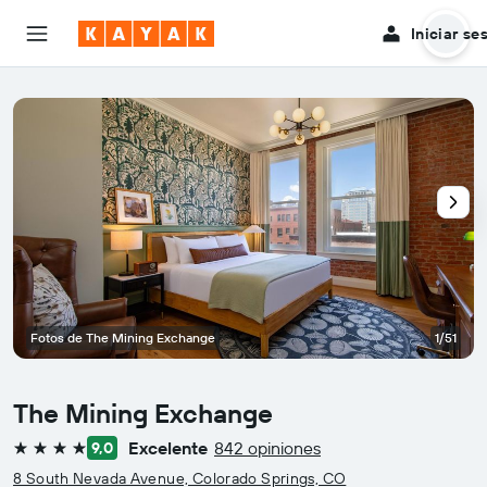
Iniciar se
Fotos de The Mining Exchange
1/51
The Mining Exchange
Excelente
842 opiniones
9,0
4 estrellas
8 South Nevada Avenue, Colorado Springs, CO