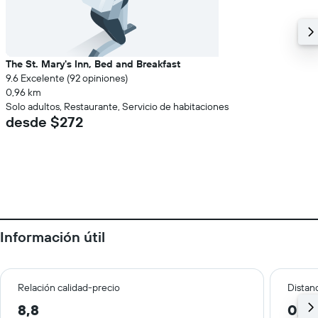
The St. Mary's Inn, Bed and Breakfast
9.6 Excelente (92 opiniones)
0,96 km
Solo adultos, Restaurante, Servicio de habitaciones
desde $272
Información útil
Relación calidad-precio
Distanc
8,8
0,1 