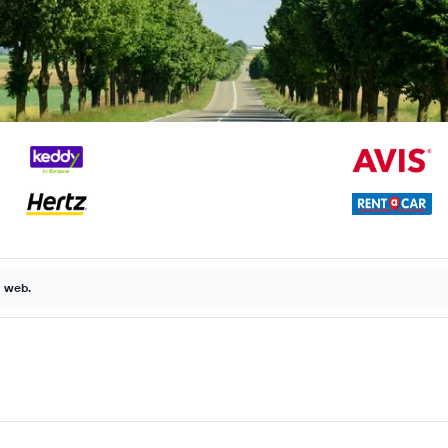
a web.