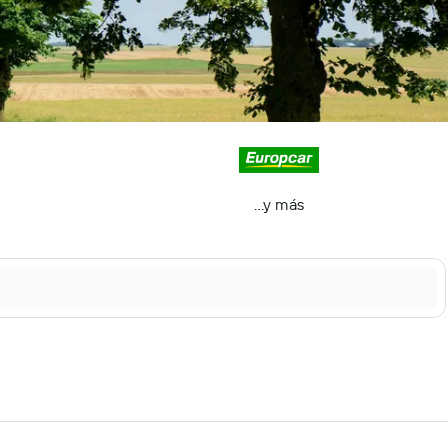
...y más