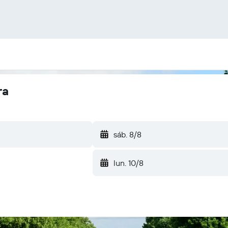
ra
sáb. 8/8
lun. 10/8