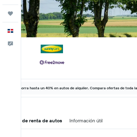
Trips
Español
Comentarios
Ahorra hasta un 40% en autos de alquiler. Compara ofertas de toda l
Ofertas de renta de autos
Información útil