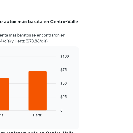
de autos más barata en Centro-Valle
e renta más baratos se encontraron en
/día) y Hertz ($73,86/día).
$100
$75
$50
$25
0
is
Hertz