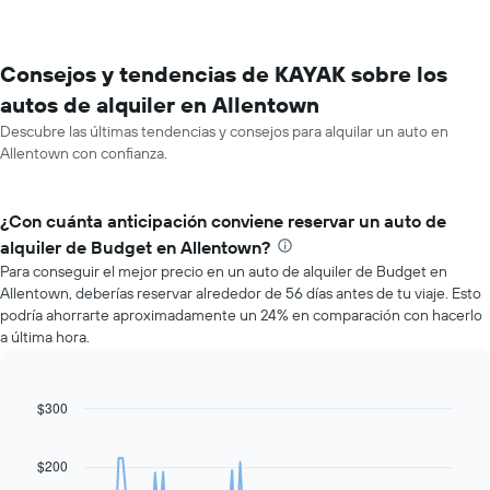
Consejos y tendencias de KAYAK sobre los
autos de alquiler en Allentown
Descubre las últimas tendencias y consejos para alquilar un auto en
Allentown con confianza.
¿Con cuánta anticipación conviene reservar un auto de
alquiler de Budget en Allentown?
Para conseguir el mejor precio en un auto de alquiler de Budget en
Allentown, deberías reservar alrededor de 56 días antes de tu viaje. Esto
podría ahorrarte aproximadamente un 24% en comparación con hacerlo
a última hora.
$300
Line
Chart
graphic.
chart
with
91
$200
data