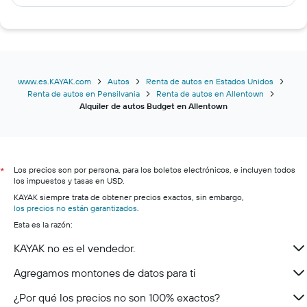
www.es.KAYAK.com
Autos
Renta de autos en Estados Unidos
Renta de autos en Pensilvania
Renta de autos en Allentown
Alquiler de autos Budget en Allentown
Los precios son por persona, para los boletos electrónicos, e incluyen todos
*
los impuestos y tasas en USD.
KAYAK siempre trata de obtener precios exactos, sin embargo,
los precios no están garantizados
.
Esta es la razón:
KAYAK no es el vendedor.
Agregamos montones de datos para ti
¿Por qué los precios no son 100% exactos?