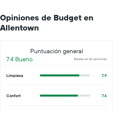
Opiniones de Budget en
Allentown
Puntuación general
7.4 Bueno
Basado en 26 opiniones
Limpieza
7.9
Confort
7.6