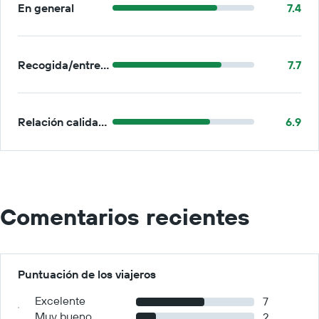
En general
7.4
Recogida/entrega
7.7
Relación calidad-precio
6.9
Comentarios recientes
Puntuación de los viajeros
Excelente
7
Muy bueno
2