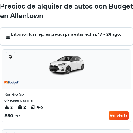
Precios de alquiler de autos con Budget
en Allentown
Estos son los mejores precios para estas fechas:
17 - 24 ago.
Kia Rio 5p
o Pequeño similar
2
2
4-5
$50
Ver oferta
/día