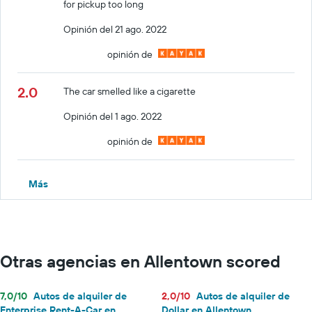
for pickup too long
Opinión del 21 ago. 2022
opinión de
2.0
The car smelled like a cigarette
Opinión del 1 ago. 2022
opinión de
Más
Otras agencias en Allentown scored
7,0/10
Autos de alquiler de
2,0/10
Autos de alquiler de
Enterprise Rent-A-Car en
Dollar en Allentown