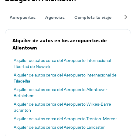
Aeropuertos
Agencias
Completa tu viaje
Otros 
Alquiler de autos en los aeropuertos de
Allentown
Alquiler de autos cerca del Aeropuerto Internacional
Libertad de Newark
Alquiler de autos cerca del Aeropuerto Internacional de
Filadelfia
Alquiler de autos cerca del Aeropuerto Allentown-
Bethlehem
Alquiler de autos cerca del Aeropuerto Wilkes-Barre
Scranton
Alquiler de autos cerca del Aeropuerto Trenton-Mercer
Alquiler de autos cerca del Aeropuerto Lancaster