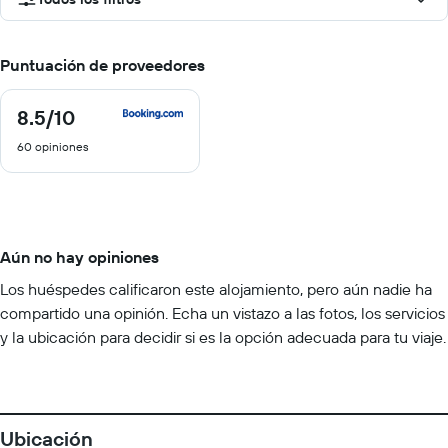
Puntuación de proveedores
8.5
/10
8.5
de
60 opiniones
10
Aún no hay opiniones
Los huéspedes calificaron este alojamiento, pero aún nadie ha
compartido una opinión. Echa un vistazo a las fotos, los servicios
y la ubicación para decidir si es la opción adecuada para tu viaje.
Ubicación