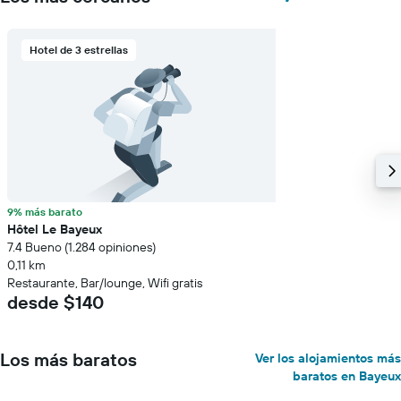
Hotel de 3 estrellas
9% más barato
Hôtel Le Bayeux
7.4 Bueno (1.284 opiniones)
0,11 km
Restaurante, Bar/lounge, Wifi gratis
desde $140
Los más baratos
Ver los alojamientos más
baratos en Bayeux