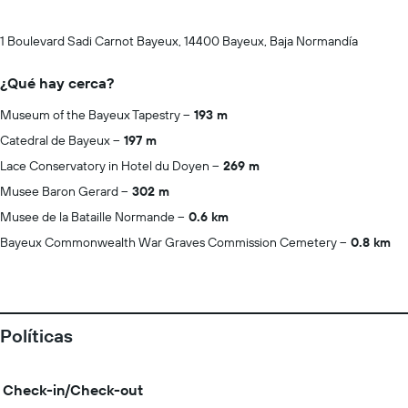
1 Boulevard Sadi Carnot Bayeux, 14400 Bayeux, Baja Normandía
¿Qué hay cerca?
Museum of the Bayeux Tapestry
193 m
Catedral de Bayeux
197 m
Lace Conservatory in Hotel du Doyen
269 m
Musee Baron Gerard
302 m
Musee de la Bataille Normande
0.6 km
Bayeux Commonwealth War Graves Commission Cemetery
0.8 km
Políticas
Check-in/Check-out