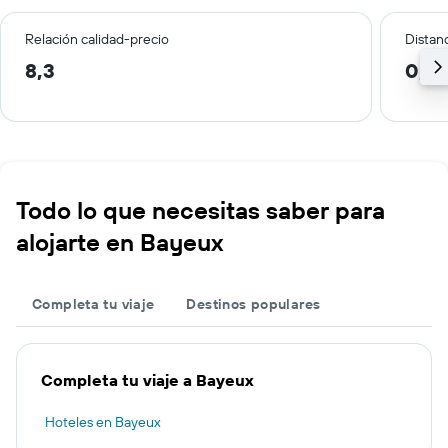
Relación calidad-precio
Distanc
8,3
0,4
Todo lo que necesitas saber para
alojarte en Bayeux
Completa tu viaje
Destinos populares
Completa tu viaje a Bayeux
Hoteles en Bayeux