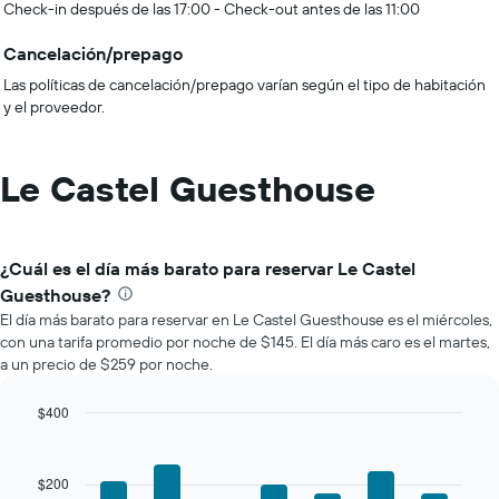
Check-in después de las 17:00 - Check-out antes de las 11:00
Cancelación/prepago
Las políticas de cancelación/prepago varían según el tipo de habitación
y el proveedor.
Le Castel Guesthouse
¿Cuál es el día más barato para reservar Le Castel
Guesthouse?
El día más barato para reservar en Le Castel Guesthouse es el miércoles,
con una tarifa promedio por noche de $145. El día más caro es el martes,
a un precio de $259 por noche.
$400
Bar
Chart
graphic.
chart
with
$200
7