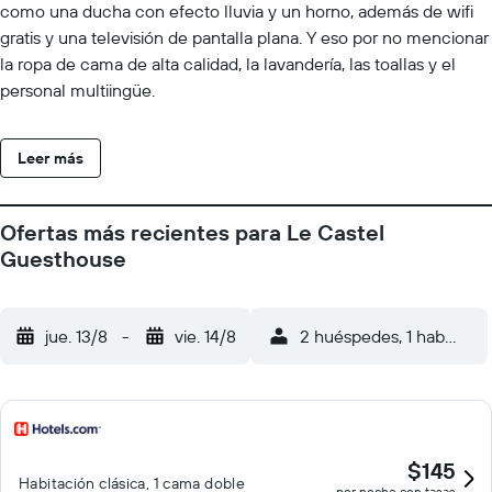
como una ducha con efecto lluvia y un horno, además de wifi
gratis y una televisión de pantalla plana. Y eso por no mencionar
la ropa de cama de alta calidad, la lavandería, las toallas y el
personal multiingüe.
Leer más
Ofertas más recientes para Le Castel
Guesthouse
jue. 13/8
-
vie. 14/8
2 huéspedes, 1 habitació
$145
Habitación clásica, 1 cama doble
por noche con tasas