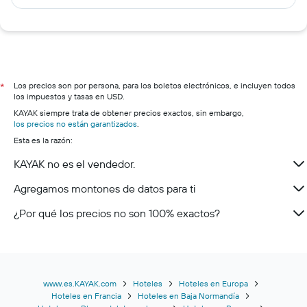
Los precios son por persona, para los boletos electrónicos, e incluyen todos
*
los impuestos y tasas en USD.
KAYAK siempre trata de obtener precios exactos, sin embargo,
los precios no están garantizados
.
Esta es la razón:
KAYAK no es el vendedor.
Agregamos montones de datos para ti
¿Por qué los precios no son 100% exactos?
www.es.KAYAK.com
Hoteles
Hoteles en Europa
Hoteles en Francia
Hoteles en Baja Normandía