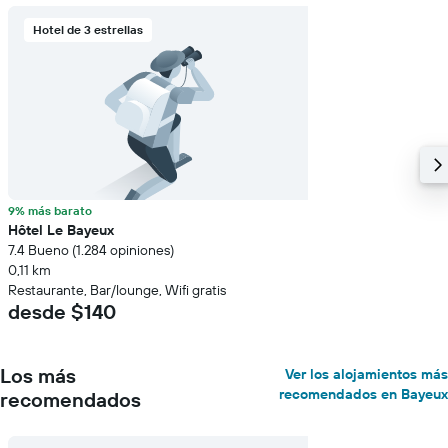
Hotel de 3 estrellas
9% más barato
Hôtel Le Bayeux
7.4 Bueno (1.284 opiniones)
0,11 km
Restaurante, Bar/lounge, Wifi gratis
desde $140
Los más
Ver los alojamientos más
recomendados en Bayeux
recomendados