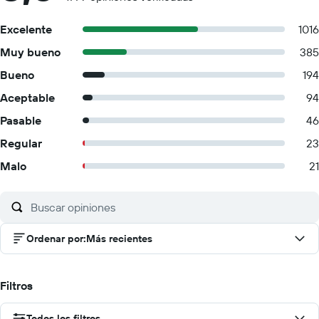
Excelente
1016
Muy bueno
385
Bueno
194
Aceptable
94
Pasable
46
Regular
23
Malo
21
Ordenar por
:
Más recientes
Filtros
Todos los filtros