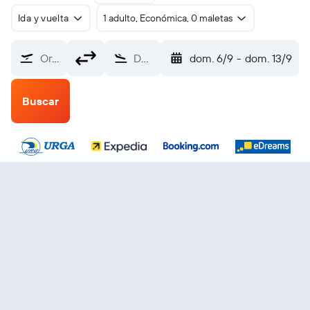
Ida y vuelta
1 adulto, Económica, 0 maletas
Origen
Destino
dom. 6/9
-
dom. 13/9
Buscar