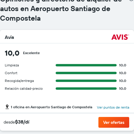
autos en Aeropuerto Santiago de
Compostela
Avis
10,0
Excelente
Limpieza
10.0
Confort
10.0
Recogida/entrega
10.0
Relación calidad-precio
10.0
1 oficina en Aeropuerto Santiago de Compostela
Ver puntos de renta
$38/dí
desde
Ver ofertas