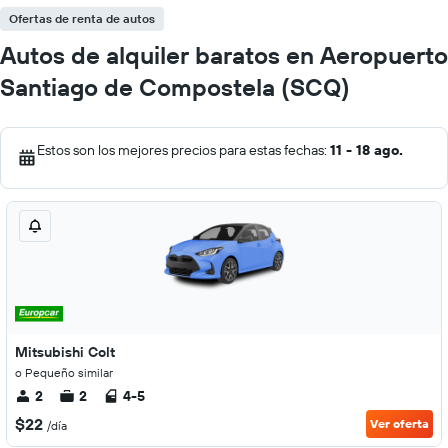
Ofertas de renta de autos
Autos de alquiler baratos en Aeropuerto
Santiago de Compostela (SCQ)
Estos son los mejores precios para estas fechas:
11 - 18 ago.
Mitsubishi Colt
o Pequeño similar
2
2
4-5
$22
Ver oferta
/día