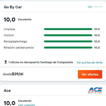
Go By Car
10,0
Excelente
Limpieza
10.0
Confort
10.0
Recogida/entrega
10.0
Relación calidad-precio
10.0
1 oficina en Aeropuerto Santiago de Compostela
Ver puntos de renta
$39/dí
desde
Ver ofertas
Ace
Excelente
10,0
Lee 1 opinión