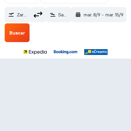
Zaragoza (ZAZ)
Santo Domingo Internacional Las Américas (SDQ)
mar. 8/9
-
mar. 15/9
Buscar