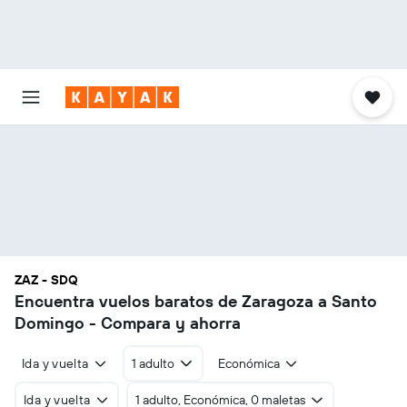
ZAZ - SDQ
Encuentra vuelos baratos de Zaragoza a Santo
Domingo - Compara y ahorra
Ida y vuelta
1 adulto
Económica
Ida y vuelta
1 adulto, Económica, 0 maletas