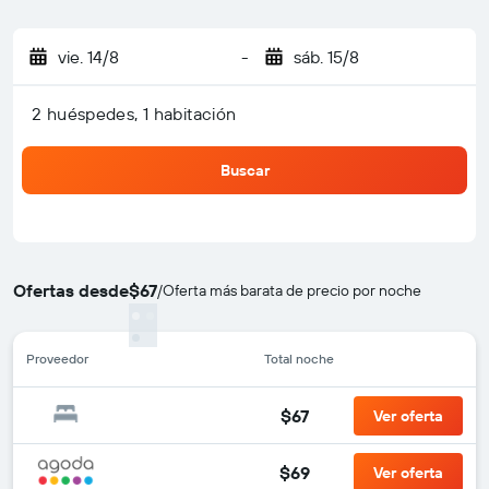
vie. 14/8
-
sáb. 15/8
2 huéspedes, 1 habitación
Buscar
Ofertas desde
$67
/
Oferta más barata de precio por noche
Proveedor
Total noche
$67
Ver oferta
$69
Ver oferta