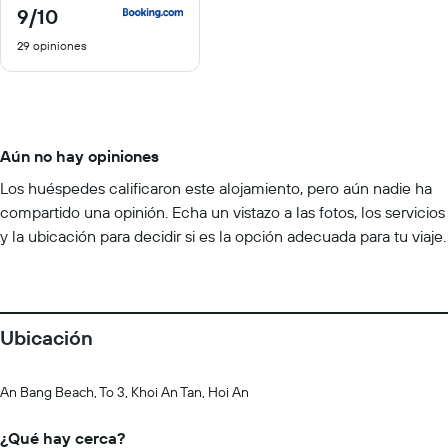
9
/10
9
de
29 opiniones
10
Aún no hay opiniones
Los huéspedes calificaron este alojamiento, pero aún nadie ha
compartido una opinión. Echa un vistazo a las fotos, los servicios
y la ubicación para decidir si es la opción adecuada para tu viaje.
Ubicación
An Bang Beach, To 3, Khoi An Tan, Hoi An
¿Qué hay cerca?